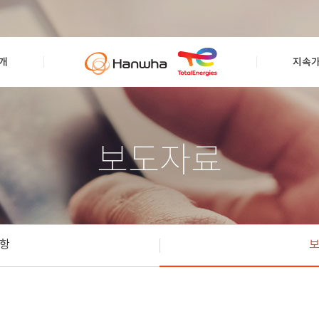
개
지속
보도자료
항