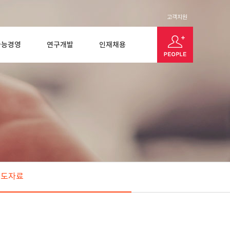
고객지원
가능경영
연구개발
인재채용
보도자료