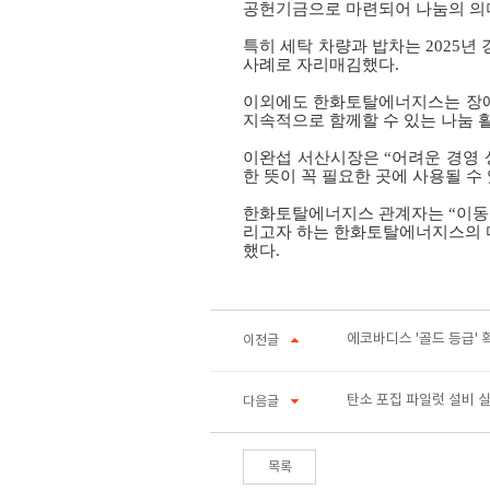
공헌기금으로 마련되어 나눔의 의
특히 세탁 차량과 밥차는
2025
년 
사례로 자리매김했다
.
이외에도 한화토탈에너지스는 장
지속적으로 함께할 수 있는 나눔 
이완섭 서산시장은 “어려운 경영
한 뜻이 꼭 필요한 곳에 사용될 
한화토탈에너지스 관계자는 “이동
리고자 하는 한화토탈에너지스의 
했다
.
에코바디스 '골드 등급' 
이전글
탄소 포집 파일럿 설비 
다음글
목록