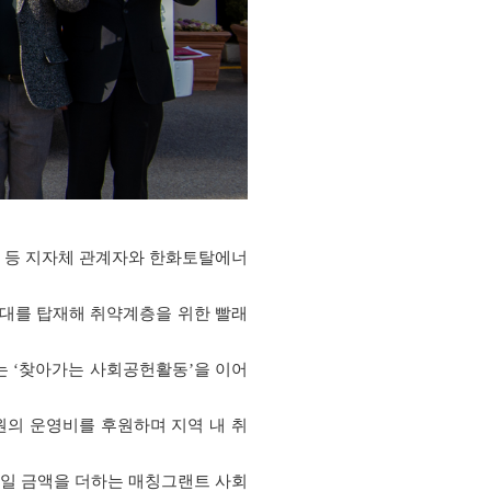
 등 지자체 관계자와 한화토탈에너
대를 탑재해 취약계층을 위한 빨래
는 ‘찾아가는 사회공헌활동’을 이어
의 운영비를 후원하며 지역 내 취
동일 금액을 더하는 매칭그랜트 사회