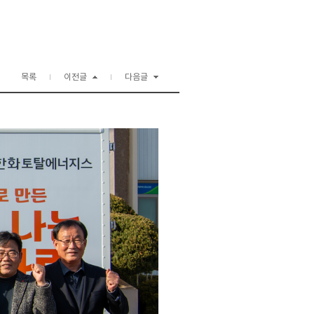
목록
이전글
다음글