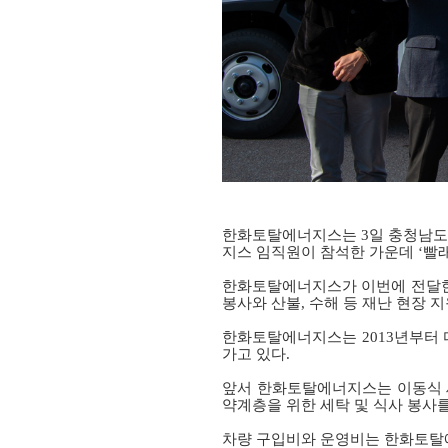
한화토탈에너지스는
3
일 충청남도
지스 임직원이 참석한 가운데 ‘빨
한화토탈에너지스가 이번에 전달
봉사와 산불, 수해 등 재난 현장 
한화토탈에너지스는
2013
년부터 
가고 있다
.
앞서 한화토탈에너지스는 이동식 
약계층을 위한 세탁 및 식사 봉사
차량 구입비와 운영비는 한화토탈