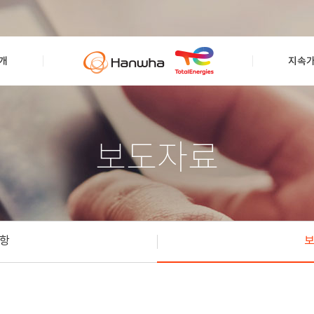
개
지속
보도자료
항