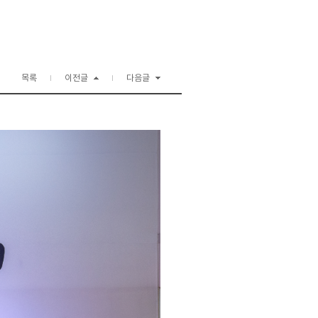
목록
이전글
다음글