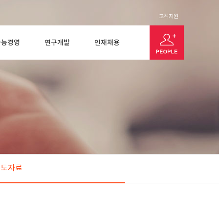
고객지원
가능경영
연구개발
인재채용
보도자료