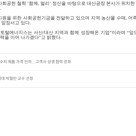
회공헌 철학 ‘함께
,
멀리’ 정신을 바탕으로 대산공장 본사가 위치한
.
지원을 위한 사회공헌기금을 전달하고 있으며 지역 농산물 수매
,
어족
 앞장서고 있다
.
토탈에너지스는 서산/대산 지역과 함께 성장해온 기업”이라며 “앞으
력을 이어 나가겠다”고 밝혔다
.
수지 제품 가격 인하…고객사 상생 협력 강화
대 박철민 교수 선정