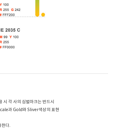
용 시 각 사의 심벌마크는 반드시
scale과 Gold와 Sliver색상의 표현
용한다.