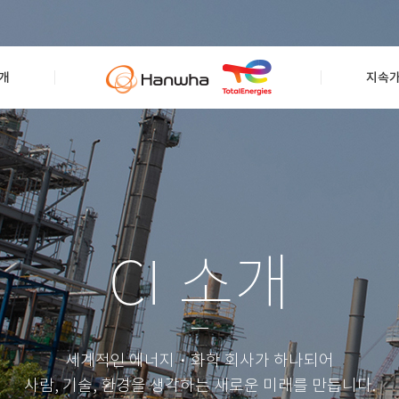
개
지속
CI 소개
세계적인 에너지・화학 회사가 하나되어
사람, 기술, 환경을 생각하는 새로운 미래를 만듭니다.