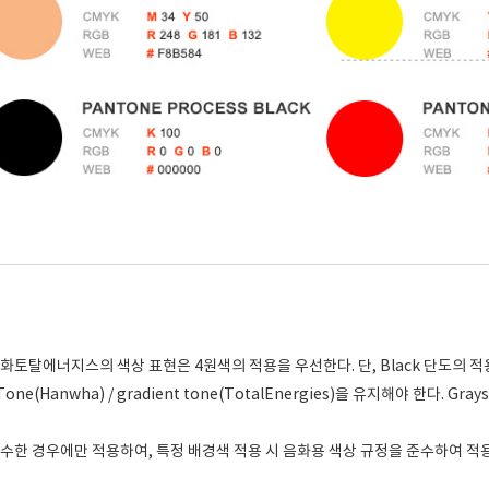
화토탈에너지스의 색상 표현은 4원색의 적용을 우선한다. 단, Black 단도의 적
Tone(Hanwha) / gradient tone(TotalEnergies)을 유지해야 한다. Gray
수한 경우에만 적용하여, 특정 배경색 적용 시 음화용 색상 규정을 준수하여 적