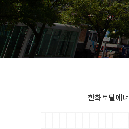
한화토탈에너지