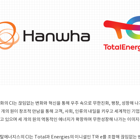
화의 CI는 끊임없는 변화와 혁신을 통해 우주 속으로 무한진화, 팽창, 성장해 
 개의 원이 창조적 만남을 통해 고객, 사회, 인류의 내일을 키우고 세계적인 
고 있으며 세 개의 원의 역동적인 에너지가 확장하며 무한성장해 나가는 이미지
탈에너지스의 CI는 Total과 Energies의 이니셜인 T와 e를 조합해 끊임없