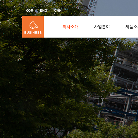
KOR
ENG
CHN
회사소개
사업분야
제품소