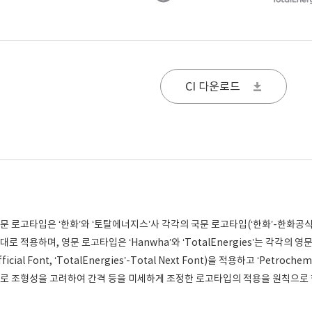
CI 다운로드
문 로고타입은 ‘한화’와 ‘토탈에너지스’사 각각의 국문 로고타입(‘한화’-한화공
대로 적용하며, 영문 로고타입은 ‘Hanwha’와 ‘TotalEnergies’는 각각의 영문
fficial Font, ‘TotalEnergies’-Total Next Font)을 적용하고 ‘Petrochem
로 조형성을 고려하여 간격 등을 미세하게 조정한 로고타입의 적용을 원칙으로 