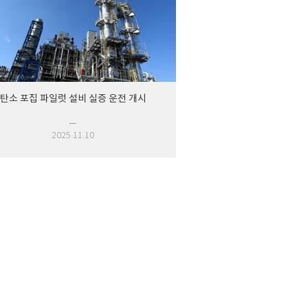
탄소 포집 파일럿 설비 실증 운전 개시
2025.11.10