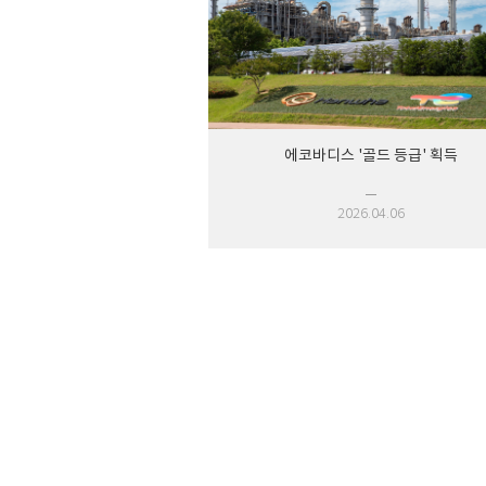
에코바디스 '골드 등급' 획득
2026.04.06