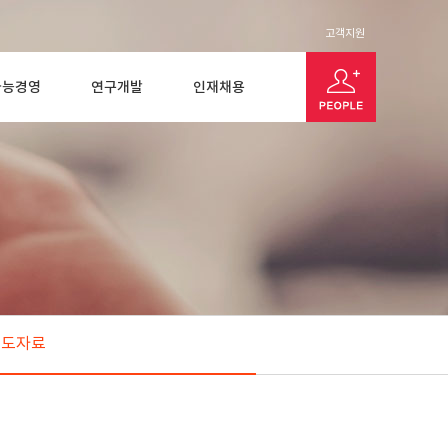
고객지원
가능경영
연구개발
인재채용
보도자료