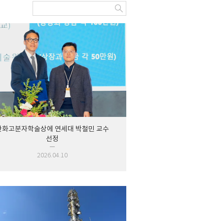
한화고분자학술상에 연세대 박철민 교수
선정
2026.04.10