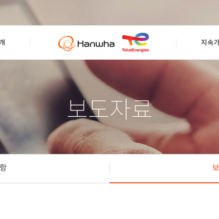
개
지속
보도자료
항