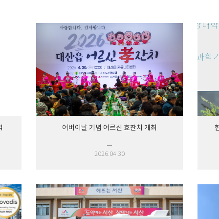
격
어버이날 기념 어르신 효잔치 개최
2026.04.30