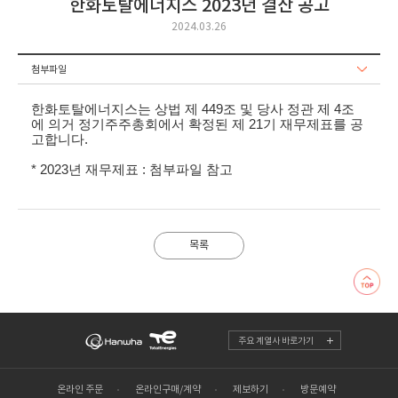
한화토탈에너지스 2023년 결산 공고
2024.03.26
첨부파일
한화토탈에너지스는 상법 제 449조 및 당사 정관 제 4조
에 의거 정기주주총회에서 확정된 제 21기 재무제표를 공
고합니다.
* 2023년 재무제표 : 첨부파일 참고
목록
주요 계열사 바로가기
온라인 주문
온라인구매/계약
제보하기
방문예약