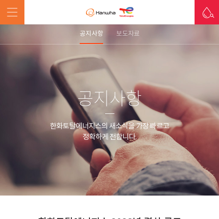
공지사항
보도자료
공지사항
한화토탈에너지스의 새소식을 가장 빠르고
정확하게 전합니다.