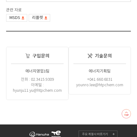
관련 자료
MSDS
리플렛
구입문의
기술문의
에너지영업1팀
에너지기획팀
전화 : 02.3415.9389
+041.660.6831
이메일 :
younro.lee@htpchem.com
hyunju11.yu@htpchem.com
주요 계열사 바로가기