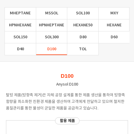
MHEPTANE
MSSOL
SOL100
MXY
HPNHEXANE
HPNHEPTANE
HEXANE50
HEXANE
SOL150
SOL300
D80
D60
D40
D100
TOL
D100
Anysol D100
탈방 제품(방향족 제거)은 자체 공정 설계를 통한 제품 생산을 통하여 방향족
함량을 최소화한 친환경 제품을 생산하여 고객에게 전달하고 있으며 철저한
품질관리를 통한 물성이 균일한 제품을 공급하고 있습니다.
활용 제품