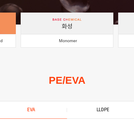
화성
nd
Monomer
PE/EVA
EVA
LLDPE