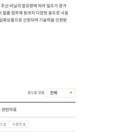
초산 비닐의 함유량에 따라 밀도가 증가
 필름 접착제 등까지 다양한 용도로 사용
세계일류상품으로 선정되며 기술력을 인정받
용도별 정렬
관련자료
DS
리플렛