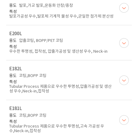
용도
발포,가교 발포,운동화 안창/중창
특성
발포가공성 우수,발포체 기계적 물성 우수,균일한 첨가제 분산성
E200L
용도
압출코팅, BOPP/PET 코팅
특성
우수한 투명성, 접착성, 압출가공성 및 생산성 우수, Neck-in
E182L
용도
코팅,BOPP 코팅
특성
Tubular Process 제품으로 우수한 투명성,압출가공성 및 생산
성 우수,Neck-in,접착성
E181L
용도
코팅,BOPP 코팅
특성
Tubular Process 제품으로 우수한 투명성,고속 가공성 우
수,Neck-in,접착성