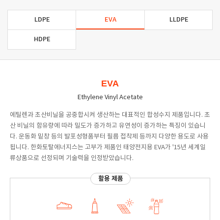
LDPE
EVA
LLDPE
HDPE
EVA
Ethylene Vinyl Acetate
에틸렌과 초산비닐을 공중합시켜 생산하는 대표적인 합성수지 제품입니다. 초
산 비닐의 함유량에 따라 밀도가 증가하고 유연성이 증가하는 특징이 있습니
다. 운동화 밑창 등의 발포성형품부터 필름 접착제 등까지 다양한 용도로 사용
됩니다. 한화토탈에너지스는 고부가 제품인 태양전지용 EVA가 '15년 세계일
류상품으로 선정되며 기술력을 인정받았습니다.
활용 제품