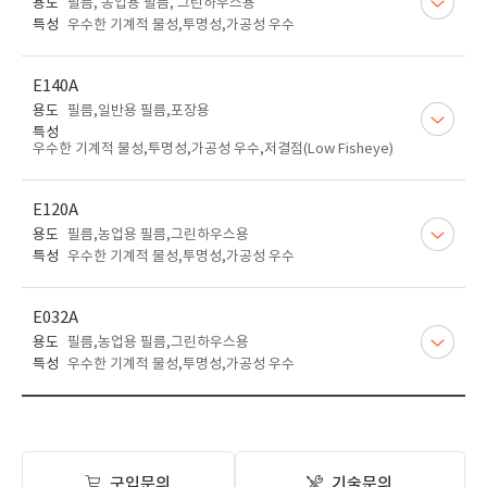
용도
필름, 농업용 필름, 그린하우스용
특성
우수한 기계적 물성,투명성,가공성 우수
E140A
용도
필름,일반용 필름,포장용
특성
우수한 기계적 물성,투명성,가공성 우수,저결점(Low Fisheye)
E120A
용도
필름,농업용 필름,그린하우스용
특성
우수한 기계적 물성,투명성,가공성 우수
E032A
용도
필름,농업용 필름,그린하우스용
특성
우수한 기계적 물성,투명성,가공성 우수
구입문의
기술문의