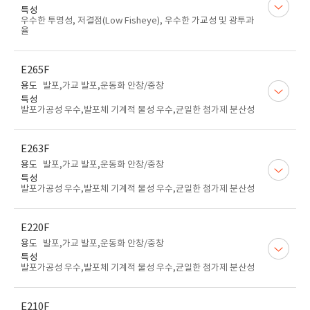
특성
우수한 투명성, 저결점(Low Fisheye), 우수한 가교성 및 광투과
율
E265F
용도
발포,가교 발포,운동화 안창/중창
특성
발포가공성 우수,발포체 기계적 물성 우수,균일한 첨가제 분산성
E263F
용도
발포,가교 발포,운동화 안창/중창
특성
발포가공성 우수,발포체 기계적 물성 우수,균일한 첨가제 분산성
E220F
용도
발포,가교 발포,운동화 안창/중창
특성
발포가공성 우수,발포체 기계적 물성 우수,균일한 첨가제 분산성
E210F