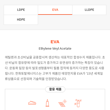
LDPE
EVA
LLDPE
HDPE
EVA
Ethylene Vinyl Acetate
에틸렌과 초산비닐을 공중합시켜 생산하는 대표적인 합성수지 제품입니다. 초
산 비닐의 함유량에 따라 밀도가 증가하고 유연성이 증가하는 특징이 있습니
다. 운동화 밑창 등의 발포성형품부터 필름 접착제 등까지 다양한 용도로 사용
됩니다. 한화토탈에너지스는 고부가 제품인 태양전지용 EVA가 '15년 세계일
류상품으로 선정되며 기술력을 인정받았습니다.
활용 제품