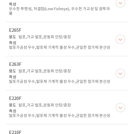
특성
우수한 투명성, 저결점(Low Fisheye), 우수한 가교성 및 광투과
율
E265F
용도
발포,가교 발포,운동화 안창/중창
특성
발포가공성 우수,발포체 기계적 물성 우수,균일한 첨가제 분산성
E263F
용도
발포,가교 발포,운동화 안창/중창
특성
발포가공성 우수,발포체 기계적 물성 우수,균일한 첨가제 분산성
E220F
용도
발포,가교 발포,운동화 안창/중창
특성
발포가공성 우수,발포체 기계적 물성 우수,균일한 첨가제 분산성
E210F