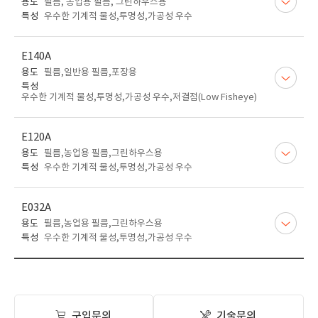
용도
필름, 농업용 필름, 그린하우스용
특성
우수한 기계적 물성,투명성,가공성 우수
E140A
용도
필름,일반용 필름,포장용
특성
우수한 기계적 물성,투명성,가공성 우수,저결점(Low Fisheye)
E120A
용도
필름,농업용 필름,그린하우스용
특성
우수한 기계적 물성,투명성,가공성 우수
E032A
용도
필름,농업용 필름,그린하우스용
특성
우수한 기계적 물성,투명성,가공성 우수
구입문의
기술문의