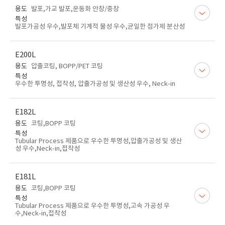
용도
발포,가교 발포,운동화 안창/중창
특성
발포가공성 우수,발포체 기계적 물성 우수,균일한 첨가제 분산성
E200L
용도
압출코팅, BOPP/PET 코팅
특성
우수한 투명성, 접착성, 압출가공성 및 생산성 우수, Neck-in
E182L
용도
코팅,BOPP 코팅
특성
Tubular Process 제품으로 우수한 투명성,압출가공성 및 생산
성 우수,Neck-in,접착성
E181L
용도
코팅,BOPP 코팅
특성
Tubular Process 제품으로 우수한 투명성,고속 가공성 우
수,Neck-in,접착성