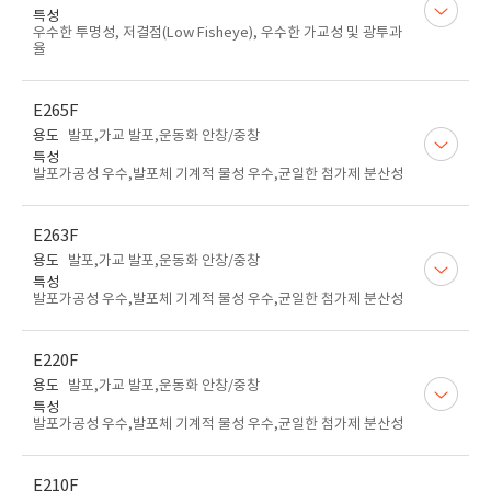
특성
우수한 투명성, 저결점(Low Fisheye), 우수한 가교성 및 광투과
율
E265F
용도
발포,가교 발포,운동화 안창/중창
특성
발포가공성 우수,발포체 기계적 물성 우수,균일한 첨가제 분산성
E263F
용도
발포,가교 발포,운동화 안창/중창
특성
발포가공성 우수,발포체 기계적 물성 우수,균일한 첨가제 분산성
E220F
용도
발포,가교 발포,운동화 안창/중창
특성
발포가공성 우수,발포체 기계적 물성 우수,균일한 첨가제 분산성
E210F