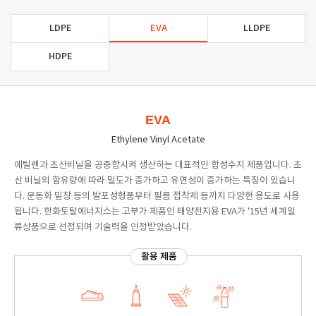
LDPE
EVA
LLDPE
HDPE
EVA
Ethylene Vinyl Acetate
에틸렌과 초산비닐을 공중합시켜 생산하는 대표적인 합성수지 제품입니다. 초
산 비닐의 함유량에 따라 밀도가 증가하고 유연성이 증가하는 특징이 있습니
다. 운동화 밑창 등의 발포성형품부터 필름 접착제 등까지 다양한 용도로 사용
됩니다. 한화토탈에너지스는 고부가 제품인 태양전지용 EVA가 '15년 세계일
류상품으로 선정되며 기술력을 인정받았습니다.
활용 제품