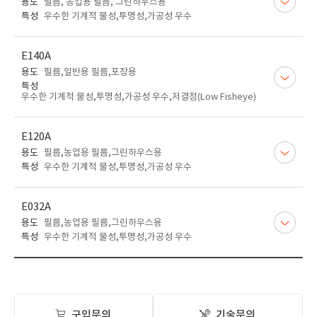
용도
필름, 농업용 필름, 그린하우스용
특성
우수한 기계적 물성,투명성,가공성 우수
E140A
용도
필름,일반용 필름,포장용
특성
우수한 기계적 물성,투명성,가공성 우수,저결점(Low Fisheye)
E120A
용도
필름,농업용 필름,그린하우스용
특성
우수한 기계적 물성,투명성,가공성 우수
E032A
용도
필름,농업용 필름,그린하우스용
특성
우수한 기계적 물성,투명성,가공성 우수
구입문의
기술문의