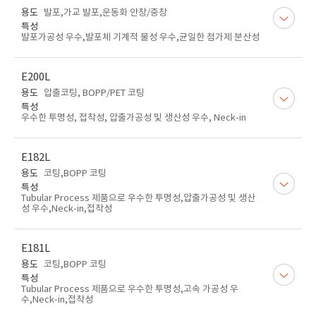
용도
발포,가교 발포,운동화 안창/중창
특성
발포가공성 우수,발포체 기계적 물성 우수,균일한 첨가제 분산성
E200L
용도
압출코팅, BOPP/PET 코팅
특성
우수한 투명성, 접착성, 압출가공성 및 생산성 우수, Neck-in
E182L
용도
코팅,BOPP 코팅
특성
Tubular Process 제품으로 우수한 투명성,압출가공성 및 생산
성 우수,Neck-in,접착성
E181L
용도
코팅,BOPP 코팅
특성
Tubular Process 제품으로 우수한 투명성,고속 가공성 우
수,Neck-in,접착성