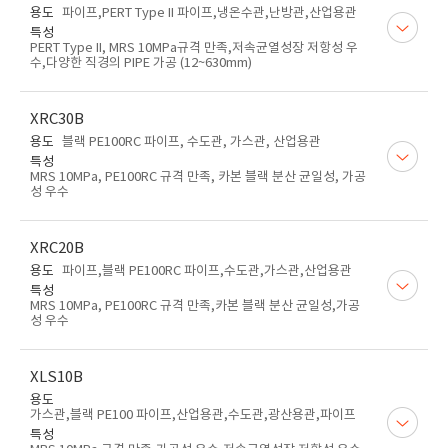
용도
파이프,PERT Type II 파이프,냉온수관,난방관,산업용관
특성
PERT Type II, MRS 10MPa규격 만족,저속균열성장 저항성 우
수,다양한 직경의 PIPE 가공 (12~630mm)
XRC30B
용도
블랙 PE100RC 파이프, 수도관, 가스관, 산업용관
특성
MRS 10MPa, PE100RC 규격 만족, 카본 블랙 분산 균일성, 가공
성 우수
XRC20B
용도
파이프,블랙 PE100RC 파이프,수도관,가스관,산업용관
특성
MRS 10MPa, PE100RC 규격 만족,카본 블랙 분산 균일성,가공
성 우수
XLS10B
용도
가스관,블랙 PE100 파이프,산업용관,수도관,광산용관,파이프
특성