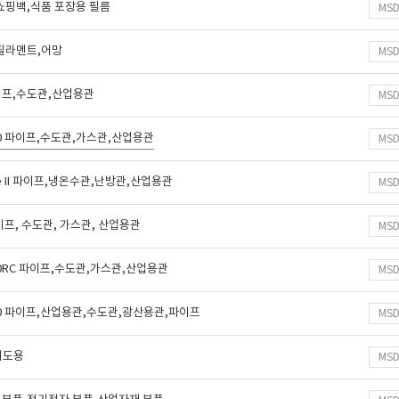
쇼핑백,식품 포장용 필름
MS
필라멘트,어망
MS
파이프,수도관,산업용관
MS
00 파이프,수도관,가스관,산업용관
MS
pe II 파이프,냉온수관,난방관,산업용관
MS
파이프, 수도관, 가스관, 산업용관
MS
00RC 파이프,수도관,가스관,산업용관
MS
00 파이프,산업용관,수도관,광산용관,파이프
MS
외도용
MS