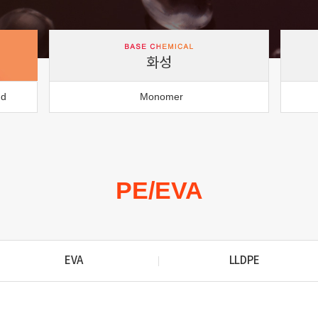
화성
nd
Monomer
PE/EVA
EVA
LLDPE