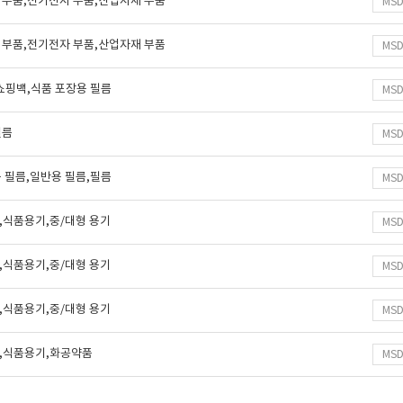
 부품,전기전자 부품,산업자재 부품
MS
 부품,전기전자 부품,산업자재 부품
MS
쇼핑백,식품 포장용 필름
MS
필름
MS
 필름,일반용 필름,필름
MS
,식품용기,중/대형 용기
MS
,식품용기,중/대형 용기
MS
,식품용기,중/대형 용기
MS
,식품용기,화공약품
MS