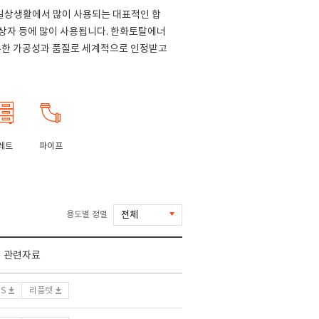
일상생활에서 많이 사용되는 대표적인 합
상자 등에 많이 사용됩니다. 한화토탈에너
수한 가공성과 품질로 세계적으로 인정받고
레트
파이프
용도별 정렬
관련자료
DS
리플렛