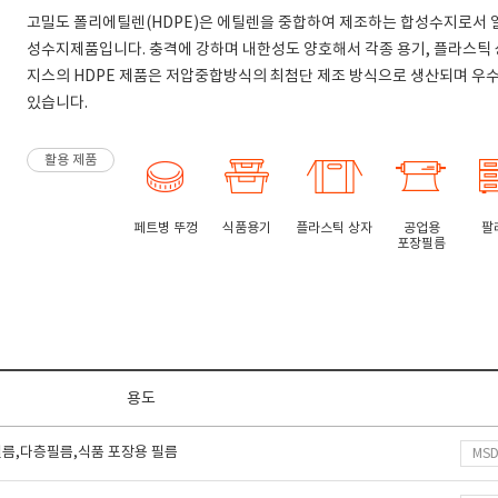
고밀도 폴리에틸렌(HDPE)은 에틸렌을 중합하여 제조하는 합성수지로서 
성수지제품입니다. 충격에 강하며 내한성도 양호해서 각종 용기, 플라스틱 
지스의 HDPE 제품은 저압중합방식의 최첨단 제조 방식으로 생산되며 우
있습니다.
활용 제품
페트병 뚜껑
식품용기
플라스틱 상자
공업용
팔
포장필름
용도
 필름,다층필름,식품 포장용 필름
MS