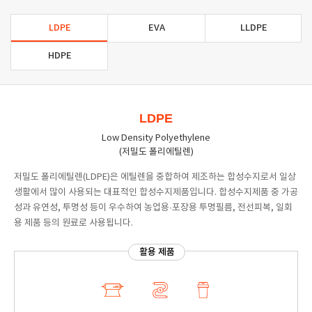
LDPE
EVA
LLDPE
HDPE
LDPE
Low Density Polyethylene
(저밀도 폴리에틸렌)
저밀도 폴리에틸렌(LDPE)은 에틸렌을 중합하여 제조하는 합성수지로서 일상
생활에서 많이 사용되는 대표적인 합성수지제품입니다. 합성수지제품 중 가공
성과 유연성, 투명성 등이 우수하여 농업용·포장용 투명필름, 전선피복, 일회
용 제품 등의 원료로 사용됩니다.
활용 제품