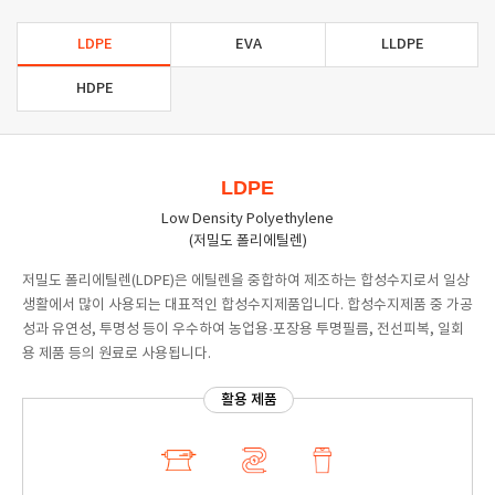
LDPE
EVA
LLDPE
HDPE
LDPE
Low Density Polyethylene
(저밀도 폴리에틸렌)
저밀도 폴리에틸렌(LDPE)은 에틸렌을 중합하여 제조하는 합성수지로서 일상
생활에서 많이 사용되는 대표적인 합성수지제품입니다. 합성수지제품 중 가공
성과 유연성, 투명성 등이 우수하여 농업용·포장용 투명필름, 전선피복, 일회
용 제품 등의 원료로 사용됩니다.
활용 제품