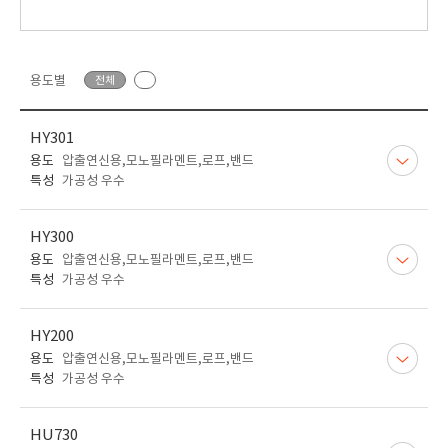
용도별
전체
HY301
용도
압출연신용,모노필라멘트,로프,밴드
특성
가공성 우수
HY300
용도
압출연신용,모노필라멘트,로프,밴드
특성
가공성 우수
HY200
용도
압출연신용,모노필라멘트,로프,밴드
특성
가공성 우수
HU730