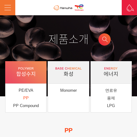
제품소개
합성수지
화성
에너지
PE/EVA
Monomer
연료유
PP
용제
PP Compound
LPG
PP