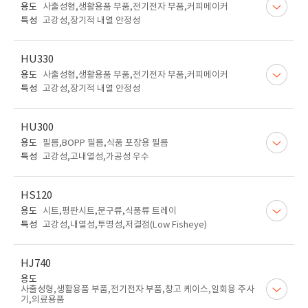
용도
사출성형,생활용품 부품,전기전자 부품,커피메이커
특성
고강성,장기적 내열 안정성
HU330
용도
사출성형,생활용품 부품,전기전자 부품,커피메이커
특성
고강성,장기적 내열 안정성
HU300
용도
필름,BOPP 필름,식품 포장용 필름
특성
고강성,고내열성,가공성 우수
HS120
용도
시트,평판시트,문구류,식품류 트레이
특성
고강성,내열성,투명성,저결점(Low Fisheye)
HJ740
용도
사출성형,생활용품 부품,전기전자 부품,창고 케이스,일회용 주사
기,의료용품