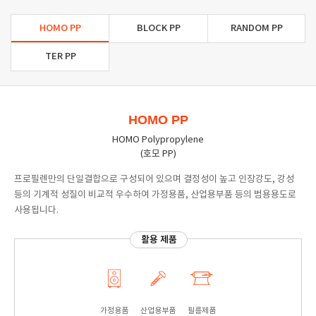
HOMO PP
BLOCK PP
RANDOM PP
TER PP
HOMO PP
HOMO Polypropylene
(호모 PP)
프로필렌만의 단일결합으로 구성되어 있으며 결정성이 높고 인장강도, 강성
등의 기계적 성질이 비교적 우수하여 가정용품, 산업용부품 등의 범용용도로
사용됩니다.
활용 제품
가정용품
산업용부품
필름제품