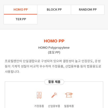
HOMO PP
BLOCK PP
RANDOM PP
TER PP
HOMO PP
HOMO Polypropylene
(호모 PP)
프로필렌만의 단일결합으로 구성되어 있으며 결정성이 높고 인장강도, 강성
등의 기계적 성질이 비교적 우수하여 가정용품, 산업용부품 등의 범용용도로
사용됩니다.
활용 제품
가정용품
산업용부품
필름제품