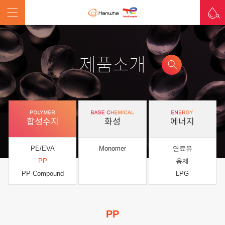
제품소개
합성수지
화성
에너지
PE/EVA
Monomer
연료유
PP
용제
PP Compound
LPG
PP