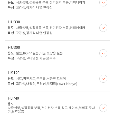
용도
사출성형,생활용품 부품,전기전자 부품,커피메이커
특성
고강성,장기적 내열 안정성
HU330
용도
사출성형,생활용품 부품,전기전자 부품,커피메이커
특성
고강성,장기적 내열 안정성
HU300
용도
필름,BOPP 필름,식품 포장용 필름
특성
고강성,고내열성,가공성 우수
HS120
용도
시트,평판시트,문구류,식품류 트레이
특성
고강성,내열성,투명성,저결점(Low Fisheye)
HJ740
용도
사출성형,생활용품 부품,전기전자 부품,창고 케이스,일회용 주사
기,의료용품