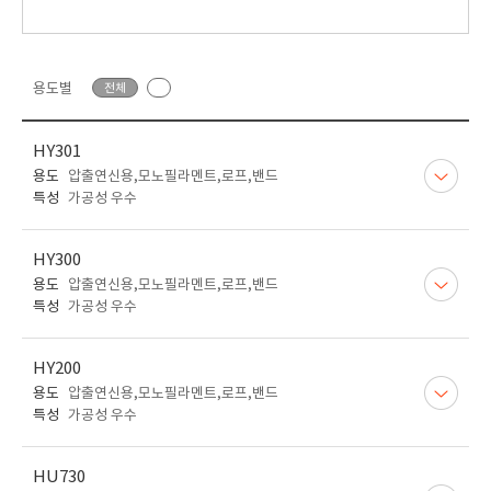
용도별
전체
HY301
용도
압출연신용,모노필라멘트,로프,밴드
특성
가공성 우수
HY300
용도
압출연신용,모노필라멘트,로프,밴드
특성
가공성 우수
HY200
용도
압출연신용,모노필라멘트,로프,밴드
특성
가공성 우수
HU730