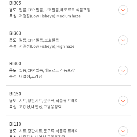
BI305
용도
필름,CPP 필름,보호필름,레토르트 식품포장
특성
저결점(Low Fisheye),Medium haze
BI303
용도
필름,CPP 필름,보호필름
특성
저결점(Low Fisheye),High haze
BI300
용도
필름,CPP 필름,레토르트 식품포장
특성
내열성,고강성
BI150
용도
시트,평판시트,문구류,식품류 트레이
특성
고강성,내열성,고용융장력
BI110
용도
시트,평판시트,문구류,식품류 트레이