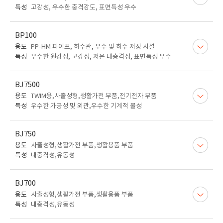
특성
고강성, 우수한 충격강도, 표면특성 우수
BP100
용도
PP-HM 파이프, 하수관, 우수 및 하수 저장 시설
특성
우수한 원강성, 고강성, 저온 내충격성, 표면특성 우수
BJ7500
용도
TWIM용,사출성형,생활가전 부품,전기전자 부품
특성
우수한 가공성 및 외관,우수한 기계적 물성
BJ750
용도
사출성형,생활가전 부품,생활용품 부품
특성
내충격성,유동성
BJ700
용도
사출성형,생활가전 부품,생활용품 부품
특성
내충격성,유동성