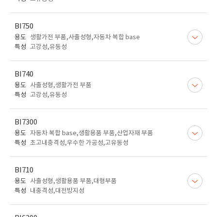
BI750
용도
생활가전 부품,사출성형,자동차 복합 base
특성
고강성,유동성
BI740
용도
사출성형,생활가전 부품
특성
고강성,유동성
BI7300
용도
자동차 복합 base,생활용품 부품,산업자재 부품
특성
초고내충격성,우수한 가공성,고유동성
BI710
용도
사출성형,생활용품 부품,대형부품
특성
내충격성,대전방지성