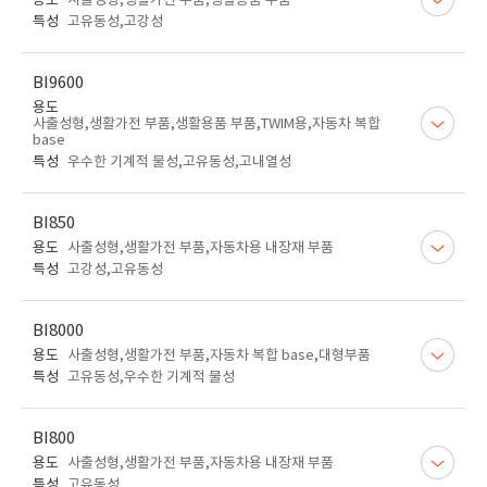
용도
사출성형,생활가전 부품,생활용품 부품
특성
고유동성,고강성
BI9600
용도
사출성형,생활가전 부품,생활용품 부품,TWIM용,자동차 복합
base
특성
우수한 기계적 물성,고유동성,고내열성
BI850
용도
사출성형,생활가전 부품,자동차용 내장재 부품
특성
고강성,고유동성
BI8000
용도
사출성형,생활가전 부품,자동차 복합 base,대형부품
특성
고유동성,우수한 기계적 물성
BI800
용도
사출성형,생활가전 부품,자동차용 내장재 부품
특성
고유동성