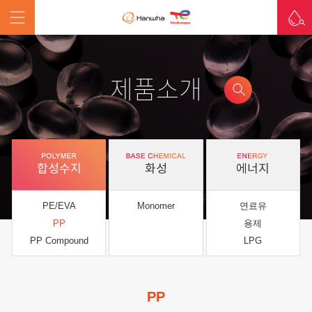
제품소개
합성수지
화성
에너지
PE/EVA
Monomer
연료유
PP
용제
PP Compound
LPG
PP