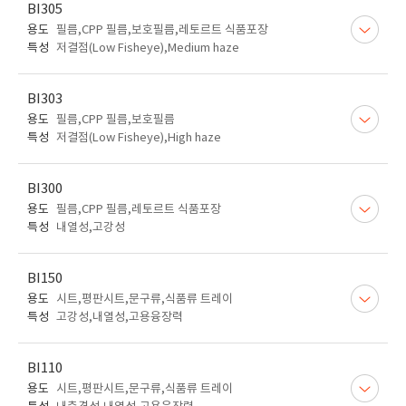
BI305
용도
필름,CPP 필름,보호필름,레토르트 식품포장
특성
저결점(Low Fisheye),Medium haze
BI303
용도
필름,CPP 필름,보호필름
특성
저결점(Low Fisheye),High haze
BI300
용도
필름,CPP 필름,레토르트 식품포장
특성
내열성,고강성
BI150
용도
시트,평판시트,문구류,식품류 트레이
특성
고강성,내열성,고용융장력
BI110
용도
시트,평판시트,문구류,식품류 트레이