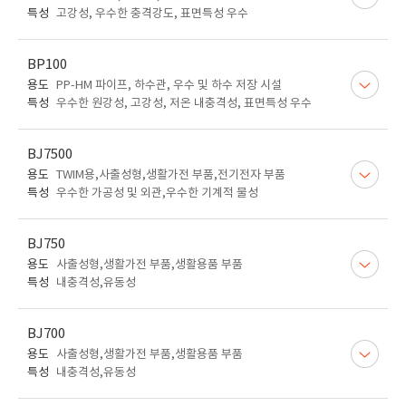
특성
고강성, 우수한 충격강도, 표면특성 우수
BP100
용도
PP-HM 파이프, 하수관, 우수 및 하수 저장 시설
특성
우수한 원강성, 고강성, 저온 내충격성, 표면특성 우수
BJ7500
용도
TWIM용,사출성형,생활가전 부품,전기전자 부품
특성
우수한 가공성 및 외관,우수한 기계적 물성
BJ750
용도
사출성형,생활가전 부품,생활용품 부품
특성
내충격성,유동성
BJ700
용도
사출성형,생활가전 부품,생활용품 부품
특성
내충격성,유동성