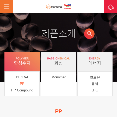
제품소개
합성수지
화성
에너지
PE/EVA
Monomer
연료유
PP
용제
PP Compound
LPG
PP