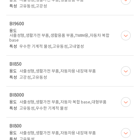
용도
사출성형,생활가전 부품,생활용품 부품
특성
고유동성,고강성
BI9600
용도
사출성형,생활가전 부품,생활용품 부품,TWIM용,자동차 복합
base
특성
우수한 기계적 물성,고유동성,고내열성
BI850
용도
사출성형,생활가전 부품,자동차용 내장재 부품
특성
고강성,고유동성
BI8000
용도
사출성형,생활가전 부품,자동차 복합 base,대형부품
특성
고유동성,우수한 기계적 물성
BI800
용도
사출성형,생활가전 부품,자동차용 내장재 부품
특성
고유동성