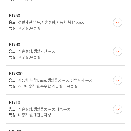
BI750
용도
생활가전 부품,사출성형,자동차 복합 base
특성
고강성,유동성
BI740
용도
사출성형,생활가전 부품
특성
고강성,유동성
BI7300
용도
자동차 복합 base,생활용품 부품,산업자재 부품
특성
초고내충격성,우수한 가공성,고유동성
BI710
용도
사출성형,생활용품 부품,대형부품
특성
내충격성,대전방지성