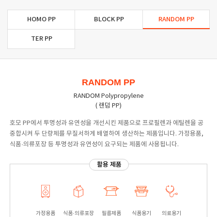
HOMO PP
BLOCK PP
RANDOM PP
TER PP
RANDOM PP
RANDOM Polypropylene
( 랜덤 PP)
호모 PP에서 투명성과 유연성을 개선시킨 제품으로 프로필렌과 에틸렌을 공
중합시켜 두 단량체를 무질서하게 배열하여 생산하는 제품입니다. 가정용품,
식품·의류포장 등 투명성과 유연성이 요구되는 제품에 사용됩니다.
활용 제품
가정용품
식품·의류포장
필름제품
식품용기
의료용기