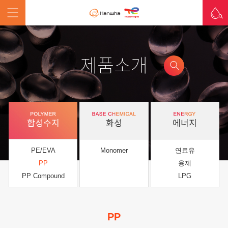
제품소개
합성수지
화성
에너지
PE/EVA
Monomer
연료유
PP
용제
PP Compound
LPG
PP