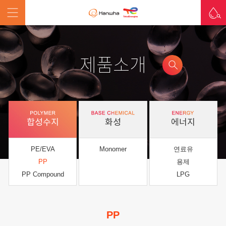
제품소개
합성수지
화성
에너지
PE/EVA
Monomer
연료유
PP
용제
PP Compound
LPG
PP