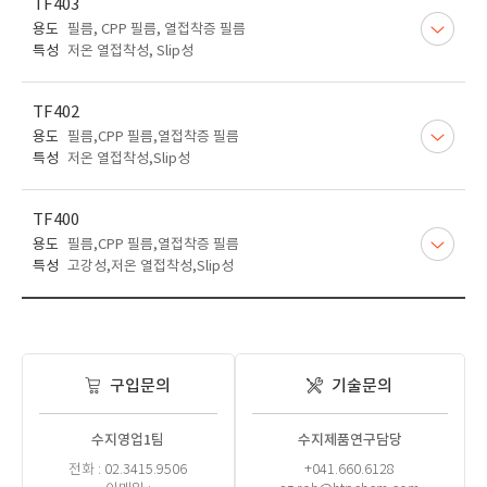
TF403
용도
필름, CPP 필름, 열접착증 필름
특성
저온 열접착성, Slip성
TF402
용도
필름,CPP 필름,열접착증 필름
특성
저온 열접착성,Slip성
TF400
용도
필름,CPP 필름,열접착증 필름
특성
고강성,저온 열접착성,Slip성
구입문의
기술문의
수지영업1팀
수지제품연구담당
전화 : 02.3415.9506
+041.660.6128