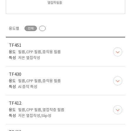
열접착필름
용도별
전체
TF451
용도
필름,CPP 필름,증착용 필름
특성
저온 열접착성
TF430
용도
필름,CPP 필름,증착용 필름
특성
Al 증착 특성
TF412
용도
필름,CPP 필름,열접착증 필름
특성
저온 열접착성,Slip성