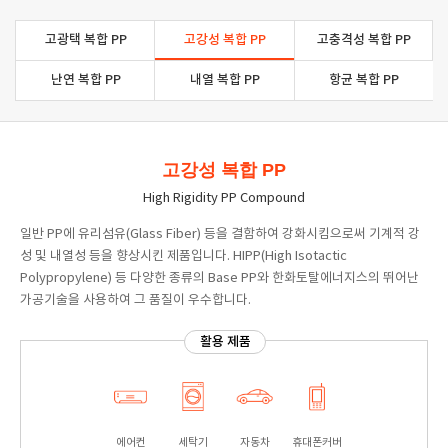
고광택 복합 PP
고강성 복합 PP
고충격성 복합 PP
난연 복합 PP
내열 복합 PP
항균 복합 PP
고강성 복합 PP
High Rigidity PP Compound
일반 PP에 유리섬유(Glass Fiber) 등을 결함하여 강화시킴으로써 기계적 강
성 및 내열성 등을 향상시킨 제품입니다. HIPP(High Isotactic
Polypropylene) 등 다양한 종류의 Base PP와 한화토탈에너지스의 뛰어난
가공기술을 사용하여 그 품질이 우수합니다.
활용 제품
에어컨
세탁기
자동차
휴대폰커버