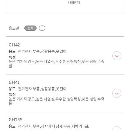
내외장재
용도별
전체
GH42
용도
전기전자 부품,생활용품,옷걸이
특성
높은 기계적 강도,높은 내열성,우수한 성형특성,낮은 성형 수축
률
GH41
용도
전기전자 부품,생활용품,옷걸이
특성
높은 기계적 강도,높은 내열성,우수한 성형특성,낮은 성형 수축
률
GH23S
용도
전기전자 부품,세탁기 내장재 부품,세탁기 Tub