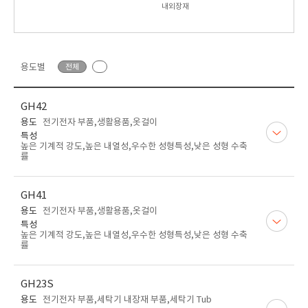
내외장재
용도별
전체
GH42
용도
전기전자 부품,생활용품,옷걸이
특성
높은 기계적 강도,높은 내열성,우수한 성형특성,낮은 성형 수축
률
GH41
용도
전기전자 부품,생활용품,옷걸이
특성
높은 기계적 강도,높은 내열성,우수한 성형특성,낮은 성형 수축
률
GH23S
용도
전기전자 부품,세탁기 내장재 부품,세탁기 Tub