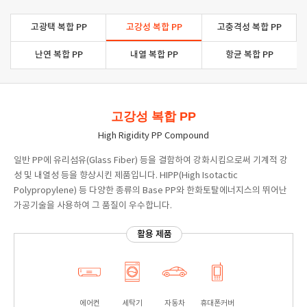
고광택 복합 PP
고강성 복합 PP
고충격성 복합 PP
난연 복합 PP
내열 복합 PP
항균 복합 PP
고강성 복합 PP
High Rigidity PP Compound
일반 PP에 유리섬유(Glass Fiber) 등을 결함하여 강화시킴으로써 기계적 강
성 및 내열성 등을 향상시킨 제품입니다. HIPP(High Isotactic
Polypropylene) 등 다양한 종류의 Base PP와 한화토탈에너지스의 뛰어난
가공기술을 사용하여 그 품질이 우수합니다.
활용 제품
에어컨
세탁기
자동차
휴대폰커버