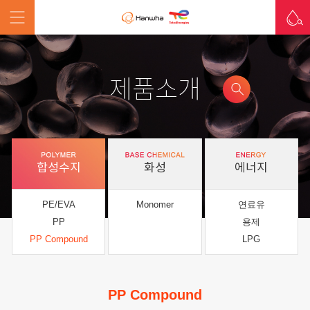
제품소개
합성수지
화성
에너지
PE/EVA
Monomer
연료유
PP
용제
PP Compound
LPG
PP Compound