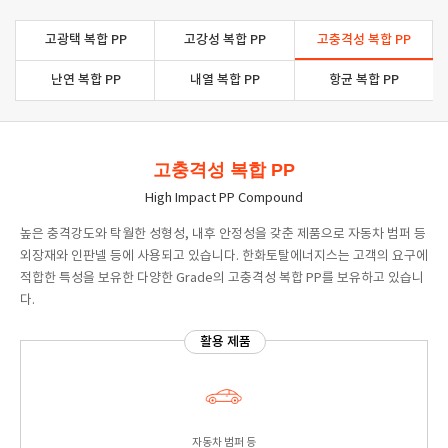
고광택 복합 PP
고강성 복합 PP
고충격성 복합 PP
난연 복합 PP
내열 복합 PP
항균 복합 PP
고충격성 복합 PP
High Impact PP Compound
높은 충격강도와 탁월한 성형성, 내후 안정성을 갖춘 제품으로 자동차 범퍼 등
외장재와 인판넬 등에 사용되고 있습니다. 한화토탈에너지스는 고객의 요구에
적합한 특성을 보유한 다양한 Grade의 고충격성 복합 PP를 보유하고 있습니
다.
활용 제품
자동차 범퍼 등