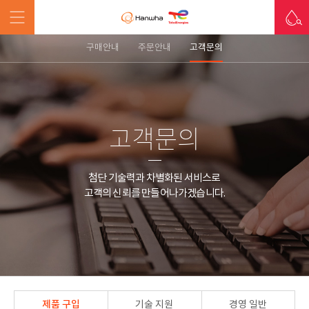
구매안내
주문안내
고객문의
고객문의
첨단 기술력과 차별화된 서비스로
고객의 신뢰를 만들어나가겠습니다.
제품 구입
기술 지원
경영 일반