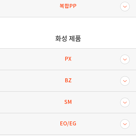
복합PP
화성 제품
PX
BZ
SM
EO/EG